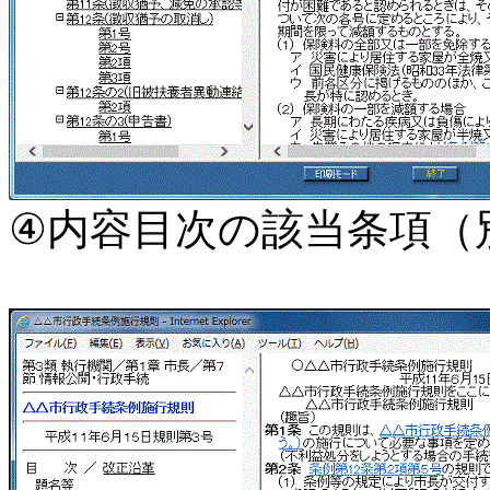
④内容目次の該当条項（