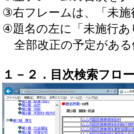
③右フレームは、「未施
④題名の左に「未施行あ
全部改正の予定がある
１－２．目次検索フロ