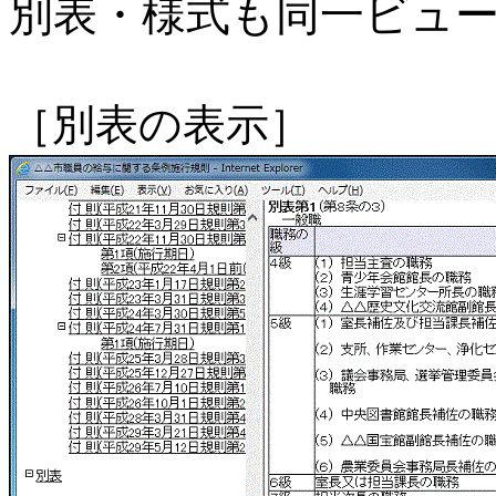
別表・様式も同一ビュ
［別表の表示］