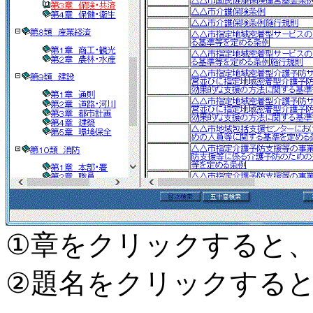
①章をクリックすると
②題名をクリックする