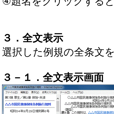
④題名をクリックする
３．全文表示
選択した例規の全条文
３－１．全文表示画面