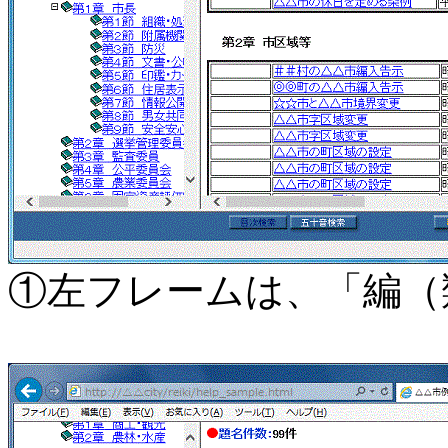
①左フレームは、「編（