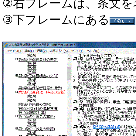
②右フレームは、条文を
③下フレームにある