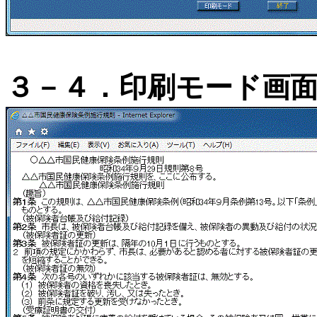
３－４．印刷モード画