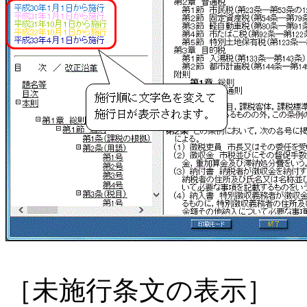
［未施行条文の表示］