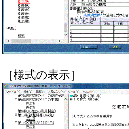
［様式の表示］