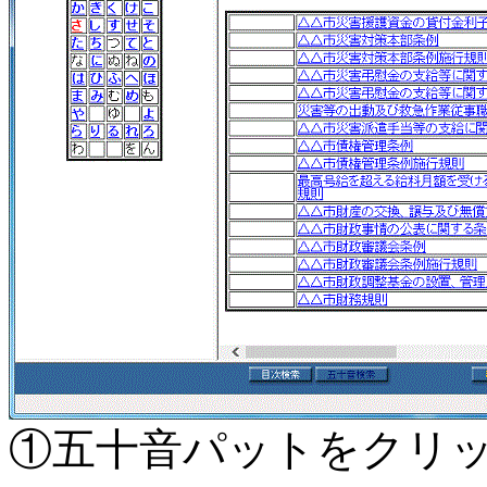
①五十音パットをクリ