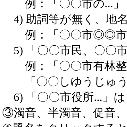
例：「〇〇市の...」
4) 助詞等が無く、
例：「〇〇市◎◎市下
5) 「〇〇市民、〇
例：「〇〇市有林整備
「〇〇しゆうじゅう
6) 「〇〇市役所..
③濁音、半濁音、促音