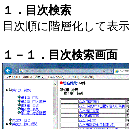
１．目次検索
目次順に階層化して表
１－１．目次検索画面