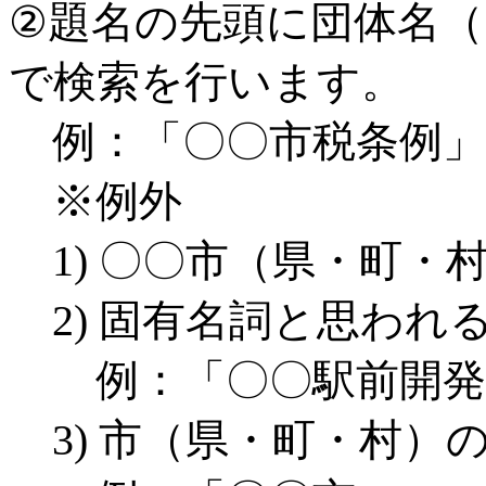
②題名の先頭に団体名
で検索を行います。
例：「〇〇市税条例」
※例外
1) 〇〇市（県・町
2) 固有名詞と思われ
例：「〇〇駅前開発条
3) 市（県・町・村