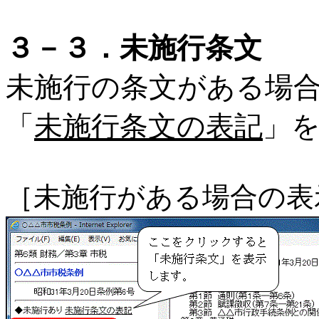
３－３．未施行条文
未施行の条文がある場
「
未施行条文の表記
」
［未施行がある場合の表