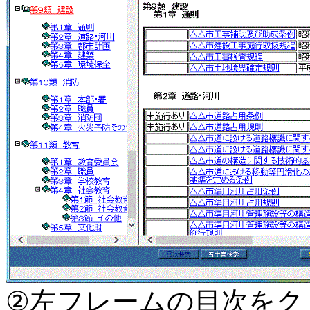
②左フレームの目次をク