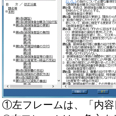
①左フレームは、「内容