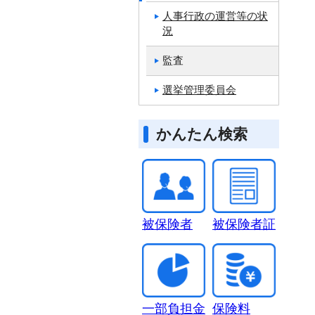
人事行政の運営等の状
況
監査
選挙管理委員会
かんたん検索
被保険者
被保険者証
一部負担金
保険料