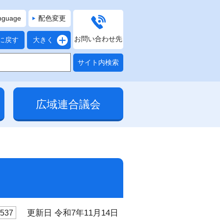
anguage
配色変更
お問い合わせ先
に戻す
大きく
広域連合議会
更新日 令和7年11月14日
537