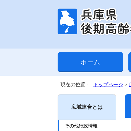
ホーム
現在の位置：
トップページ
>
広域連合とは
その他行政情報