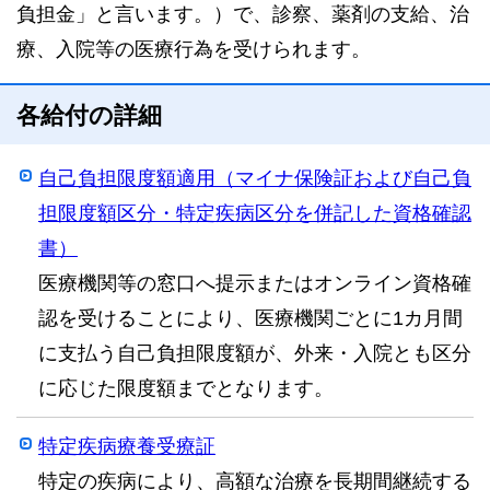
負担金」と言います。）で、診察、薬剤の支給、治
療、入院等の医療行為を受けられます。
各給付の詳細
自己負担限度額適用（マイナ保険証および自己負
担限度額区分・特定疾病区分を併記した資格確認
書）
医療機関等の窓口へ提示またはオンライン資格確
認を受けることにより、医療機関ごとに1カ月間
に支払う自己負担限度額が、外来・入院とも区分
に応じた限度額までとなります。
特定疾病療養受療証
特定の疾病により、高額な治療を長期間継続する