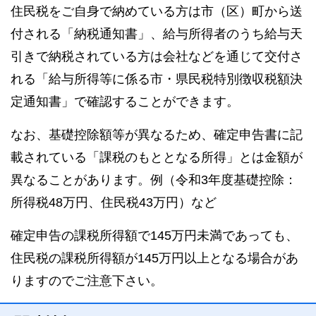
住民税をご自身で納めている方は市（区）町から送
付される「納税通知書」、給与所得者のうち給与天
引きで納税されている方は会社などを通じて交付さ
れる「給与所得等に係る市・県民税特別徴収税額決
定通知書」で確認することができます。
なお、基礎控除額等が異なるため、確定申告書に記
載されている「課税のもととなる所得」とは金額が
異なることがあります。例（令和3年度基礎控除：
所得税48万円、住民税43万円）など
確定申告の課税所得額で145万円未満であっても、
住民税の課税所得額が145万円以上となる場合があ
りますのでご注意下さい。